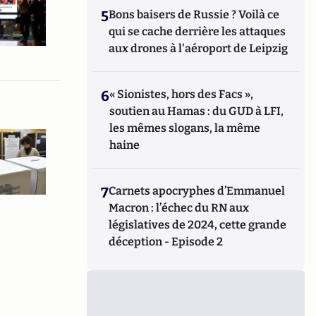
5
Bons baisers de Russie ? Voilà ce
qui se cache derrière les attaques
aux drones à l'aéroport de Leipzig
6
« Sionistes, hors des Facs »,
soutien au Hamas : du GUD à LFI,
les mêmes slogans, la même
haine
7
Carnets apocryphes d’Emmanuel
Macron : l’échec du RN aux
législatives de 2024, cette grande
déception - Episode 2