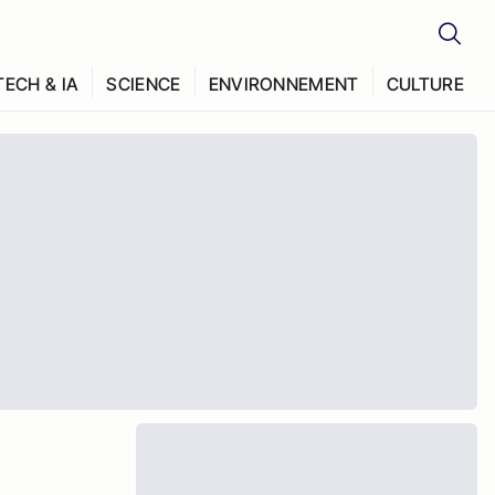
TECH & IA
SCIENCE
ENVIRONNEMENT
CULTURE