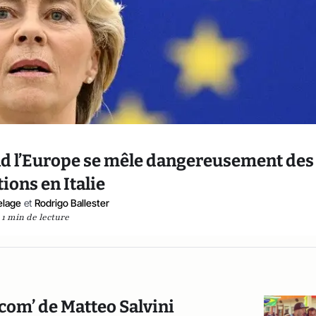
nd l’Europe se mêle dangereusement des
tions en Italie
elage
et
Rodrigo Ballester
1 min de lecture
a com’ de Matteo Salvini