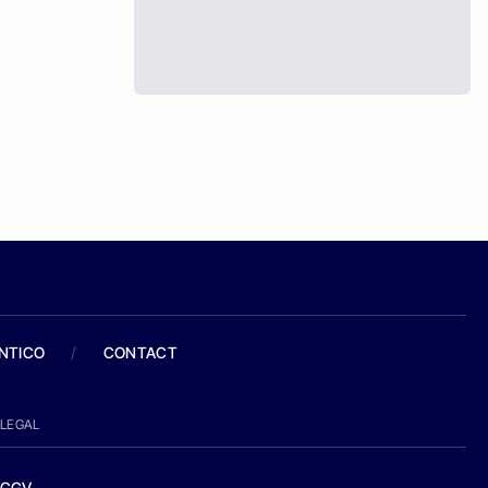
ANTICO
/
CONTACT
LEGAL
CGV