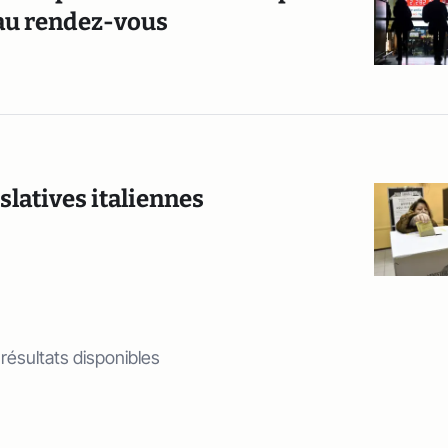
 au rendez-vous
islatives italiennes
 résultats disponibles