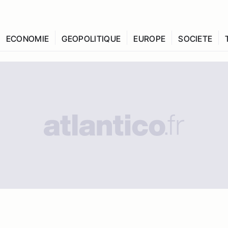
ECONOMIE
GEOPOLITIQUE
EUROPE
SOCIETE