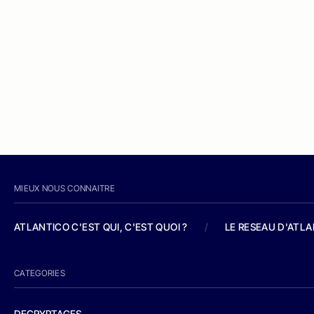
MIEUX NOUS CONNAITRE
ATLANTICO C'EST QUI, C'EST QUOI ?
/
LE RESEAU D'ATL
CATEGORIES
DECRYPTAGES