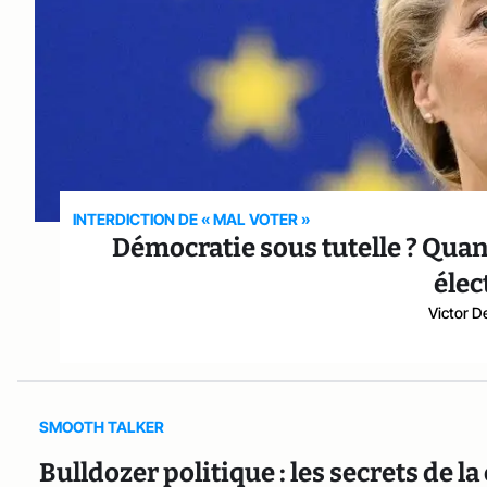
INTERDICTION DE « MAL VOTER »
Démocratie sous tutelle ? Qua
élec
Victor D
SMOOTH TALKER
Bulldozer politique : les secrets de l