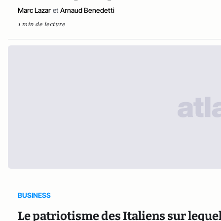
Marc Lazar
et
Arnaud Benedetti
1 min de lecture
BUSINESS
Le patriotisme des Italiens sur leque