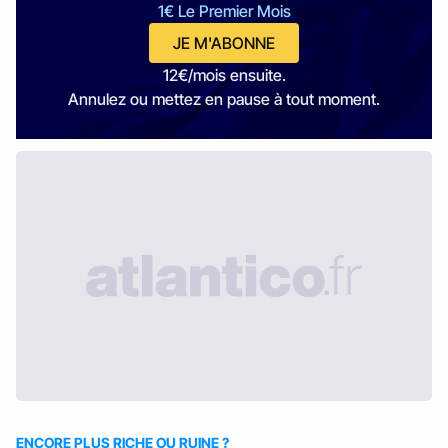
1€ Le Premier Mois
JE M'ABONNE
12€/mois ensuite.
Annulez ou mettez en pause à tout moment.
ENCORE PLUS RICHE OU RUINE ?