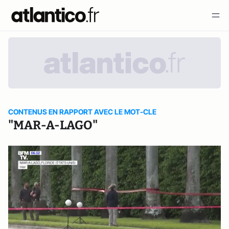
CONTENUS EN RAPPORT AVEC LE MOT-CLE
"MAR-A-LAGO"