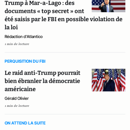
Trump à Mar-a-Lago : des
documents « top secret » ont
été saisis par le FBI en possible violation de
la loi
Rédaction d'Atlantico
1 min de lecture
PERQUISITION DU FBI
Le raid anti-Trump pourrait
bien ébranler la démocratie
américaine
Gérald Olivier
1 min de lecture
ON ATTEND LA SUITE