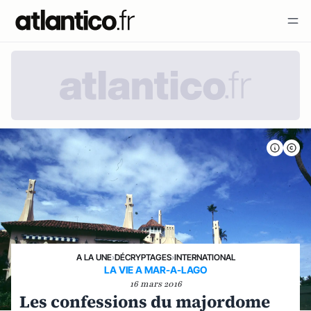
A LA UNE
›
DÉCRYPTAGES
›
INTERNATIONAL
LA VIE A MAR-A-LAGO
16 mars 2016
Les confessions du majordome