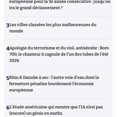
européenne pour la 3e année consécutive : jusqu'où
ira le grand déclassement ?
3
Les villes classées les plus malheureuses du
monde
4
Apologie du terrorisme et du viol, antisémite : Boro
700, le chanteur à cagoule de l’un des tubes de l’été
2026
5
Rhin & Danube à sec : l’autre voie d’eau dont la
fermeture pénalise lourdement l’économie
européenne
6
L’étude américaine qui montre que l’IA n’est pas
(encore) un génie en maths