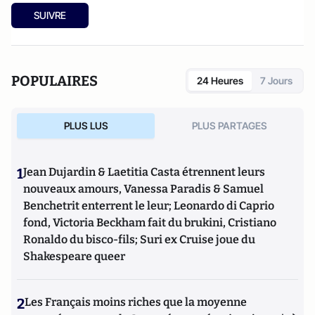
SUIVRE
POPULAIRES
24 Heures
7 Jours
PLUS LUS
PLUS PARTAGES
1
Jean Dujardin & Laetitia Casta étrennent leurs
nouveaux amours, Vanessa Paradis & Samuel
Benchetrit enterrent le leur; Leonardo di Caprio
fond, Victoria Beckham fait du brukini, Cristiano
Ronaldo du bisco-fils; Suri ex Cruise joue du
Shakespeare queer
2
Les Français moins riches que la moyenne