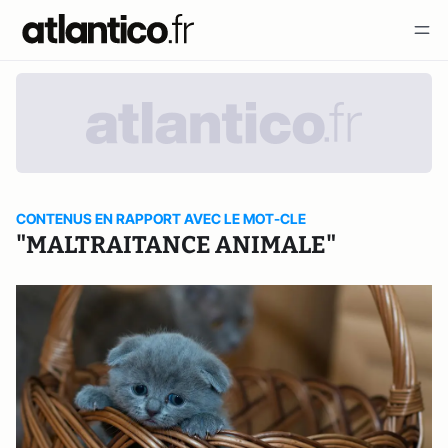
CONTENUS EN RAPPORT AVEC LE MOT-CLE
"MALTRAITANCE ANIMALE"