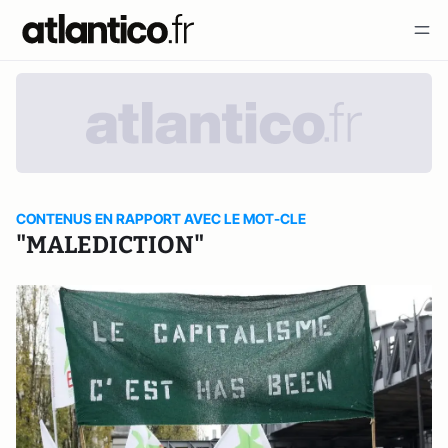
CONTENUS EN RAPPORT AVEC LE MOT-CLE
"MALEDICTION"