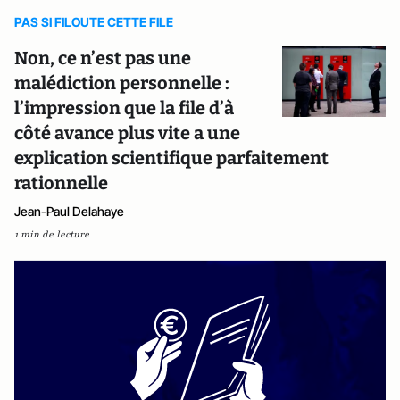
PAS SI FILOUTE CETTE FILE
Non, ce n’est pas une
malédiction personnelle :
l’impression que la file d’à
côté avance plus vite a une
explication scientifique parfaitement
rationnelle
Jean-Paul Delahaye
1 min de lecture