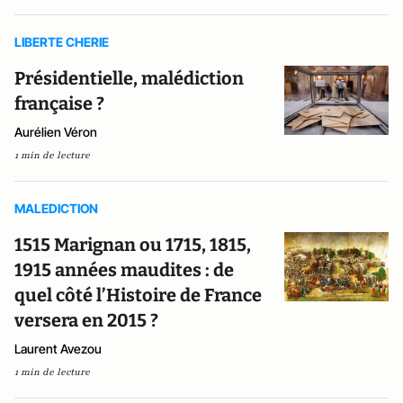
LIBERTE CHERIE
Présidentielle, malédiction
française ?
Aurélien Véron
1 min de lecture
MALEDICTION
1515 Marignan ou 1715, 1815,
1915 années maudites : de
quel côté l’Histoire de France
versera en 2015 ?
Laurent Avezou
1 min de lecture