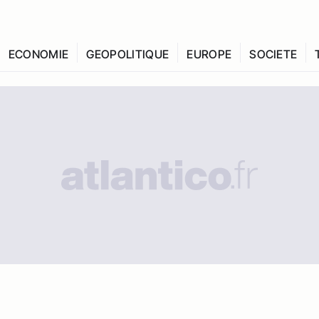
ECONOMIE
GEOPOLITIQUE
EUROPE
SOCIETE