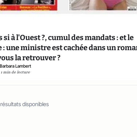
s si à l'Ouest ?, cumul des mandats : et le
re : une ministre est cachée dans un roma
ous la retrouver ?
Barbara Lambert
1 min de lecture
 résultats disponibles