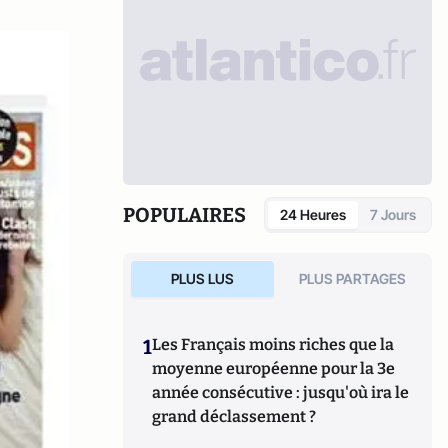
POPULAIRES
24 Heures
7 Jours
PLUS LUS
PLUS PARTAGES
1
Les Français moins riches que la
moyenne européenne pour la 3e
année consécutive : jusqu'où ira le
grand déclassement ?