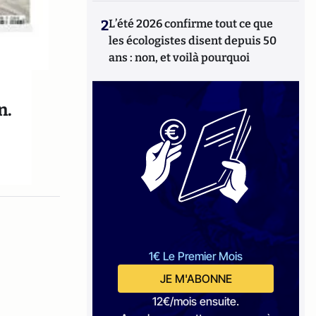
2
L’été 2026 confirme tout ce que
les écologistes disent depuis 50
ans : non, et voilà pourquoi
n.
1€ Le Premier Mois
JE M'ABONNE
12€/mois ensuite.