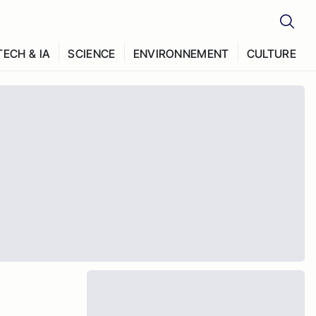
TECH & IA
SCIENCE
ENVIRONNEMENT
CULTURE