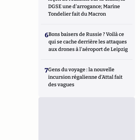
DGSE une d'arrogance; Marine
Tondelier fait du Macron
6
Bons baisers de Russie ? Voilà ce
qui se cache derrière les attaques
aux drones à l'aéroport de Leipzig
7
Gens du voyage : la nouvelle
incursion régalienne d'Attal fait
des vagues