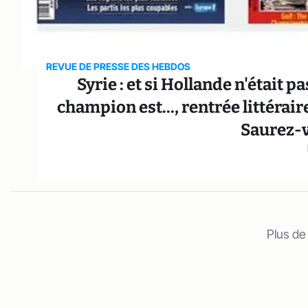
REVUE DE PRESSE DES HEBDOS
Syrie : et si Hollande n'était pa
champion est..., rentrée littérai
Saurez-v
Plus de