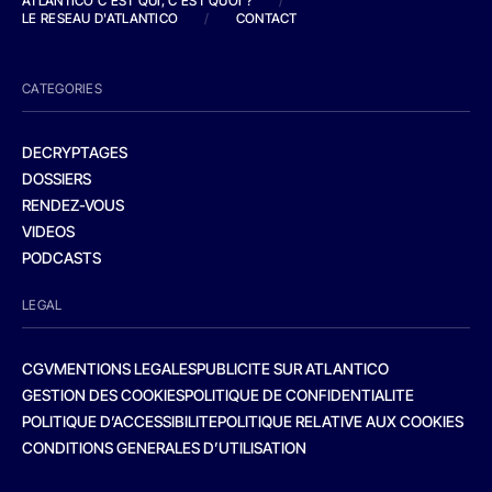
ATLANTICO C'EST QUI, C'EST QUOI ?
/
LE RESEAU D'ATLANTICO
/
CONTACT
CATEGORIES
DECRYPTAGES
DOSSIERS
RENDEZ-VOUS
VIDEOS
PODCASTS
LEGAL
CGV
MENTIONS LEGALES
PUBLICITE SUR ATLANTICO
GESTION DES COOKIES
POLITIQUE DE CONFIDENTIALITE
POLITIQUE D’ACCESSIBILITE
POLITIQUE RELATIVE AUX COOKIES
CONDITIONS GENERALES D’UTILISATION