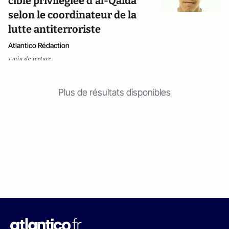
cible privilégiée d'al-Qaida"
selon le coordinateur de la
lutte antiterroriste
Atlantico Rédaction
1 min de lecture
Plus de résultats disponibles