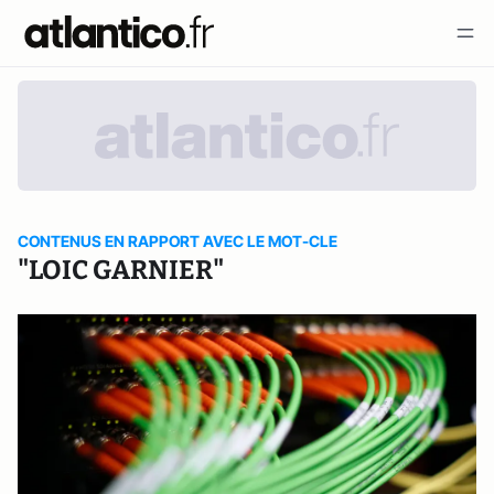
CONTENUS EN RAPPORT AVEC LE MOT-CLE
"LOIC GARNIER"