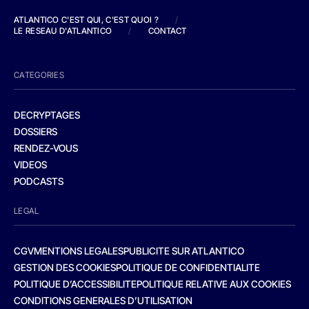
ATLANTICO C'EST QUI, C'EST QUOI ?
/
LE RESEAU D'ATLANTICO
/
CONTACT
CATEGORIES
DECRYPTAGES
DOSSIERS
RENDEZ-VOUS
VIDEOS
PODCASTS
LEGAL
CGV
MENTIONS LEGALES
PUBLICITE SUR ATLANTICO
GESTION DES COOKIES
POLITIQUE DE CONFIDENTIALITE
POLITIQUE D’ACCESSIBILITE
POLITIQUE RELATIVE AUX COOKIES
CONDITIONS GENERALES D’UTILISATION