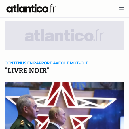
CONTENUS EN RAPPORT AVEC LE MOT-CLE
"LIVRE NOIR"