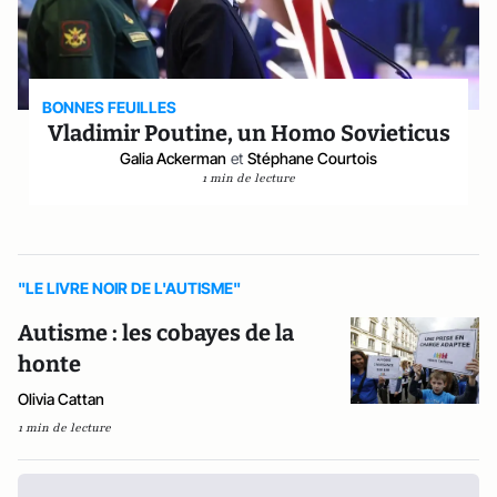
BONNES FEUILLES
Vladimir Poutine, un Homo Sovieticus
Galia Ackerman
et
Stéphane Courtois
1 min de lecture
"LE LIVRE NOIR DE L'AUTISME"
Autisme : les cobayes de la
honte
Olivia Cattan
1 min de lecture