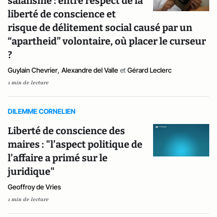
salafisme : entre respect de la
liberté de conscience et
risque de délitement social causé par un
“apartheid” volontaire, où placer le curseur
?
Guylain Chevrier
,
Alexandre del Valle
et
Gérard Leclerc
1 min de lecture
DILEMME CORNELIEN
Liberté de conscience des
maires : "l’aspect politique de
l’affaire a primé sur le
juridique"
Geoffroy de Vries
1 min de lecture