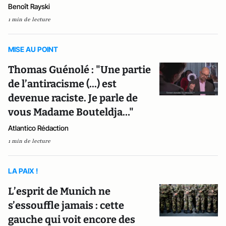
Benoît Rayski
1 min de lecture
MISE AU POINT
Thomas Guénolé : "Une partie
de l’antiracisme (...) est
devenue raciste. Je parle de
vous Madame Bouteldja…"
Atlantico Rédaction
1 min de lecture
LA PAIX !
L’esprit de Munich ne
s’essouffle jamais : cette
gauche qui voit encore des