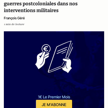
guerres postcoloniales dans nos
interventions militaires
François Géré
1 min de lecture
1€ Le Premier Mois
JE M'ABONNE