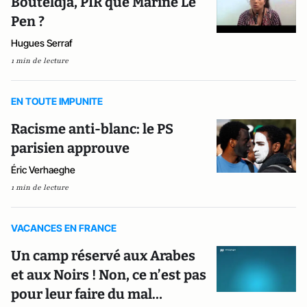
Bouteldja, PIR que Marine Le
Pen ?
Hugues Serraf
1 min de lecture
EN TOUTE IMPUNITE
Racisme anti-blanc: le PS
parisien approuve
Éric Verhaeghe
1 min de lecture
VACANCES EN FRANCE
Un camp réservé aux Arabes
et aux Noirs ! Non, ce n’est pas
pour leur faire du mal…