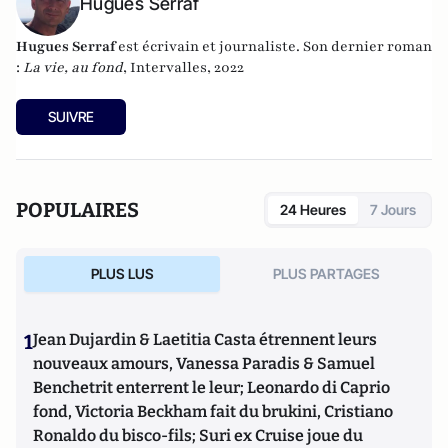
Hugues Serraf
Hugues Serraf
est écrivain et journaliste. Son dernier roman
:
La vie, au fond
, Intervalles, 2022
SUIVRE
POPULAIRES
24 Heures
7 Jours
PLUS LUS
PLUS PARTAGES
1
Jean Dujardin & Laetitia Casta étrennent leurs
nouveaux amours, Vanessa Paradis & Samuel
Benchetrit enterrent le leur; Leonardo di Caprio
fond, Victoria Beckham fait du brukini, Cristiano
Ronaldo du bisco-fils; Suri ex Cruise joue du