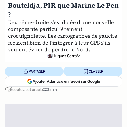
Bouteldja, PIR que Marine Le Pen
?
L'extrême-droite s'est dotée d'une nouvelle
composante particulièrement
croquignolette. Les cartographes de gauche
feraient bien de l'intégrer à leur GPS s'ils
veulent éviter de perdre le Nord.
Hugues Serraf
PARTAGER
CLASSER
Ajouter Atlantico en favori sur Google
Écoutez cet article
0:00min