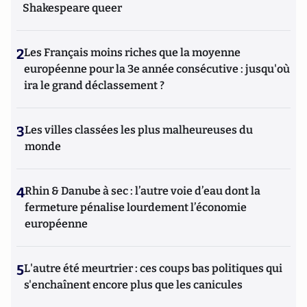
Shakespeare queer
2
Les Français moins riches que la moyenne
européenne pour la 3e année consécutive : jusqu'où
ira le grand déclassement ?
3
Les villes classées les plus malheureuses du
monde
4
Rhin & Danube à sec : l’autre voie d’eau dont la
fermeture pénalise lourdement l’économie
européenne
5
L'autre été meurtrier : ces coups bas politiques qui
s'enchaînent encore plus que les canicules