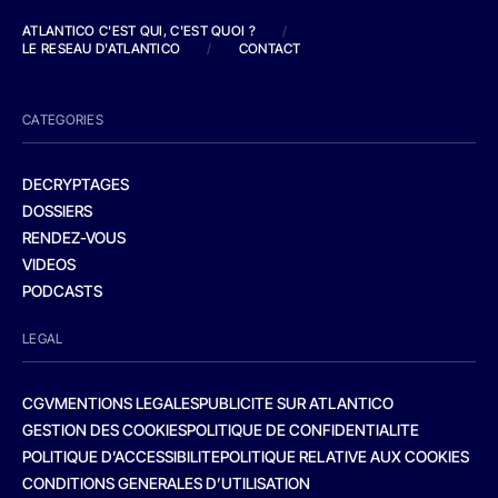
ATLANTICO C'EST QUI, C'EST QUOI ?
/
LE RESEAU D'ATLANTICO
/
CONTACT
CATEGORIES
DECRYPTAGES
DOSSIERS
RENDEZ-VOUS
VIDEOS
PODCASTS
LEGAL
CGV
MENTIONS LEGALES
PUBLICITE SUR ATLANTICO
GESTION DES COOKIES
POLITIQUE DE CONFIDENTIALITE
POLITIQUE D’ACCESSIBILITE
POLITIQUE RELATIVE AUX COOKIES
CONDITIONS GENERALES D’UTILISATION