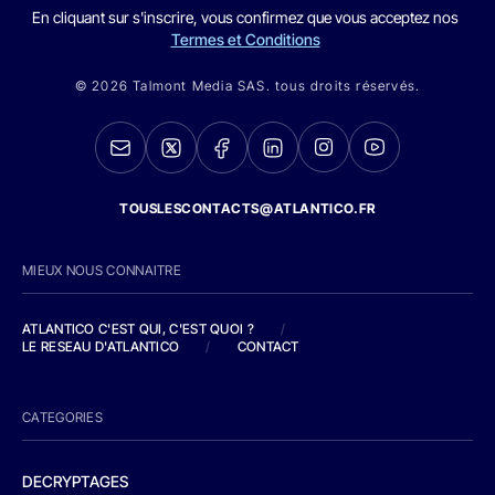
En cliquant sur s'inscrire, vous confirmez que vous acceptez nos
Termes et Conditions
© 2026 Talmont Media SAS. tous droits réservés.
TOUSLESCONTACTS@ATLANTICO.FR
MIEUX NOUS CONNAITRE
ATLANTICO C'EST QUI, C'EST QUOI ?
/
LE RESEAU D'ATLANTICO
/
CONTACT
CATEGORIES
DECRYPTAGES