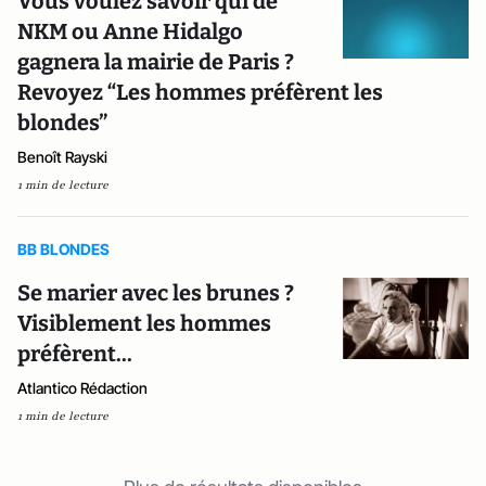
Vous voulez savoir qui de
NKM ou Anne Hidalgo
gagnera la mairie de Paris ?
Revoyez “Les hommes préfèrent les
blondes”
Benoît Rayski
1 min de lecture
BB BLONDES
Se marier avec les brunes ?
Visiblement les hommes
préfèrent...
Atlantico Rédaction
1 min de lecture