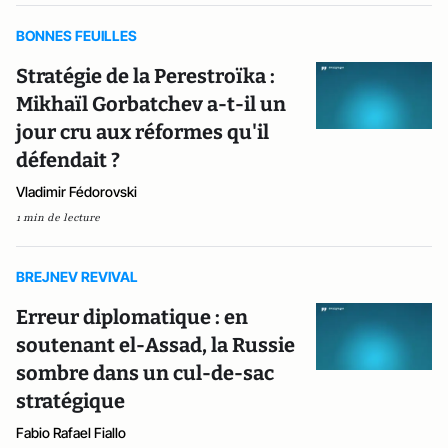
BONNES FEUILLES
Stratégie de la Perestroïka :
Mikhaïl Gorbatchev a-t-il un
jour cru aux réformes qu'il
défendait ?
Vladimir Fédorovski
1 min de lecture
BREJNEV REVIVAL
Erreur diplomatique : en
soutenant el-Assad, la Russie
sombre dans un cul-de-sac
stratégique
Fabio Rafael Fiallo