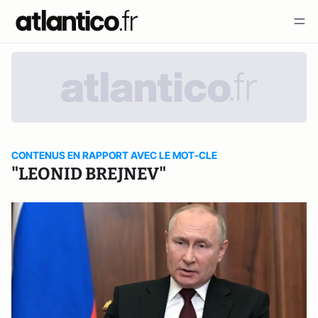
CONTENUS EN RAPPORT AVEC LE MOT-CLE
"LEONID BREJNEV"