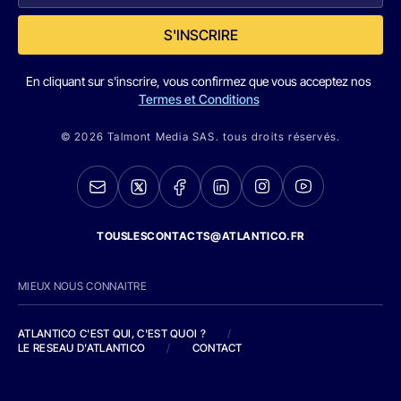
S'INSCRIRE
En cliquant sur s'inscrire, vous confirmez que vous acceptez nos
Termes et Conditions
© 2026 Talmont Media SAS. tous droits réservés.
TOUSLESCONTACTS@ATLANTICO.FR
MIEUX NOUS CONNAITRE
ATLANTICO C'EST QUI, C'EST QUOI ?
/
LE RESEAU D'ATLANTICO
/
CONTACT