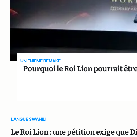
UN ENIEME REMAKE
Pourquoi le Roi Lion pourrait êtr
LANGUE SWAHILI
Le Roi Lion : une pétition exige que 