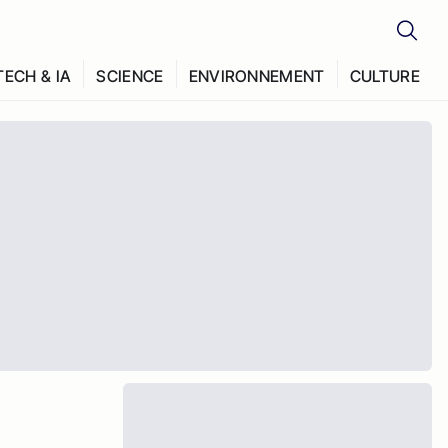
TECH & IA
SCIENCE
ENVIRONNEMENT
CULTURE