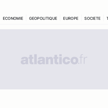
ECONOMIE
GEOPOLITIQUE
EUROPE
SOCIETE