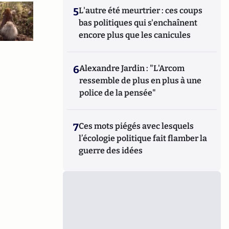
5
L'autre été meurtrier : ces coups
bas politiques qui s'enchaînent
encore plus que les canicules
6
Alexandre Jardin : "L'Arcom
ressemble de plus en plus à une
police de la pensée"
7
Ces mots piégés avec lesquels
l’écologie politique fait flamber la
guerre des idées