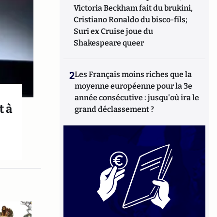
Victoria Beckham fait du brukini,
Cristiano Ronaldo du bisco-fils;
Suri ex Cruise joue du
Shakespeare queer
2
Les Français moins riches que la
moyenne européenne pour la 3e
année consécutive : jusqu'où ira le
t à
grand déclassement ?