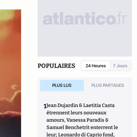
POPULAIRES
24 Heures
7 Jours
PLUS LUS
PLUS PARTAGES
1
Jean Dujardin & Laetitia Casta
étrennent leurs nouveaux
amours, Vanessa Paradis &
Samuel Benchetrit enterrent le
leur; Leonardo di Caprio fond,