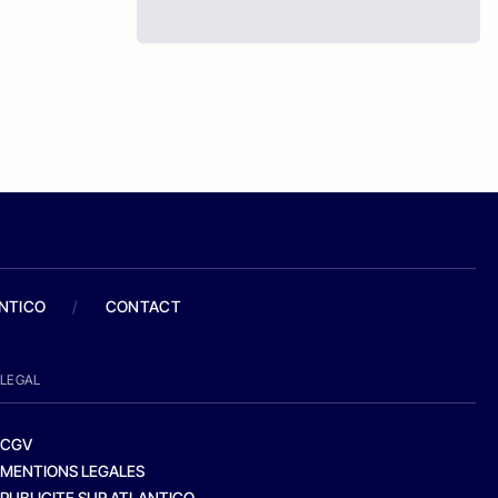
ANTICO
/
CONTACT
LEGAL
CGV
MENTIONS LEGALES
PUBLICITE SUR ATLANTICO