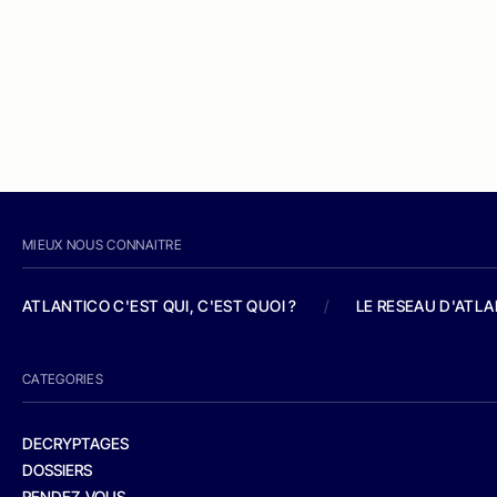
MIEUX NOUS CONNAITRE
ATLANTICO C'EST QUI, C'EST QUOI ?
/
LE RESEAU D'ATL
CATEGORIES
DECRYPTAGES
DOSSIERS
RENDEZ-VOUS