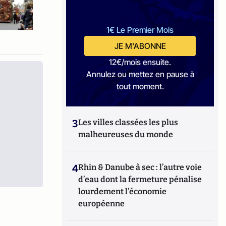
1€ Le Premier Mois
JE M'ABONNE
12€/mois ensuite.
Annulez ou mettez en pause à
tout moment.
3
Les villes classées les plus
malheureuses du monde
4
Rhin & Danube à sec : l’autre voie
d’eau dont la fermeture pénalise
lourdement l’économie
européenne