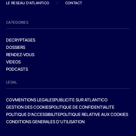
LE RESEAU D'ATLANTICO
/
CONTACT
CATEGORIES
DECRYPTAGES
DOSSIERS
RENDEZ-VOUS
VIDEOS
PODCASTS
LEGAL
CGV
MENTIONS LEGALES
PUBLICITE SUR ATLANTICO
GESTION DES COOKIES
POLITIQUE DE CONFIDENTIALITE
POLITIQUE D’ACCESSIBILITE
POLITIQUE RELATIVE AUX COOKIES
CONDITIONS GENERALES D’UTILISATION