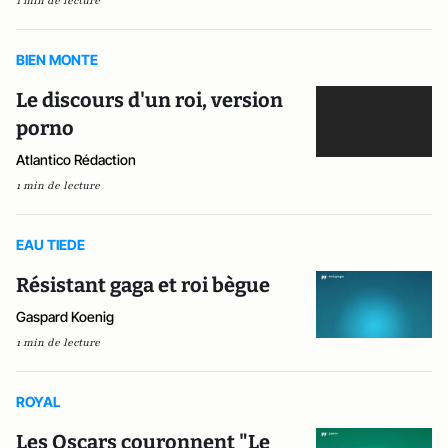
1 min de lecture
BIEN MONTE
Le discours d'un roi, version
porno
Atlantico Rédaction
1 min de lecture
EAU TIEDE
Résistant gaga et roi bègue
Gaspard Koenig
1 min de lecture
ROYAL
Les Oscars couronnent "Le