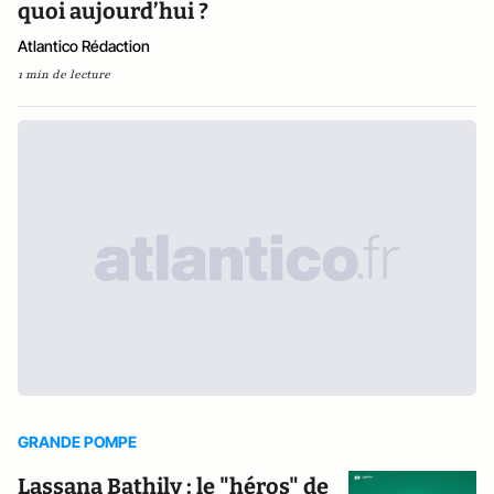
quoi aujourd’hui ?
Atlantico Rédaction
1 min de lecture
GRANDE POMPE
Lassana Bathily : le "héros" de