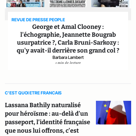
REVUE DE PRESSE PEOPLE
George et Amal Clooney :
l'échographie, Jeannette Bougrab
usurpatrice ?, Carla Bruni-Sarkozy :
qu'y avait-il derrière son grand col ?
Barbara Lambert
1 min de lecture
C’EST QUOI ETRE FRANCAIS
Lassana Bathily naturalisé
pour héroïsme : au-delà d’un
passeport, l’identité française
que nous lui offrons, c’est