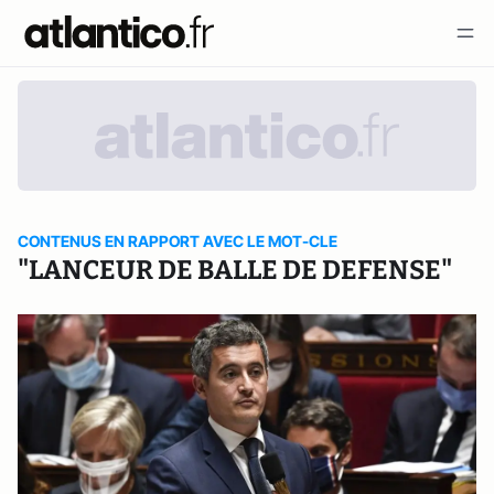
CONTENUS EN RAPPORT AVEC LE MOT-CLE
"LANCEUR DE BALLE DE DEFENSE"