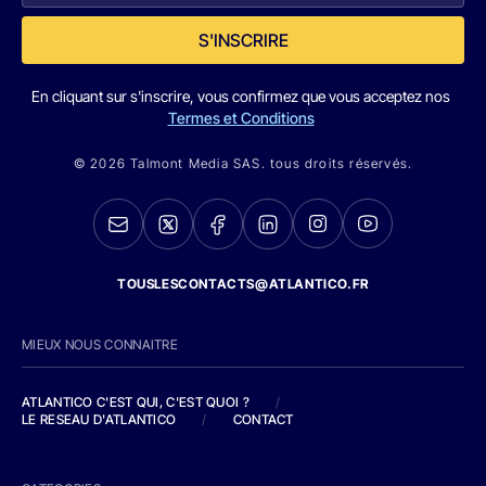
S'INSCRIRE
En cliquant sur s'inscrire, vous confirmez que vous acceptez nos
Termes et Conditions
© 2026 Talmont Media SAS. tous droits réservés.
TOUSLESCONTACTS@ATLANTICO.FR
MIEUX NOUS CONNAITRE
ATLANTICO C'EST QUI, C'EST QUOI ?
/
LE RESEAU D'ATLANTICO
/
CONTACT