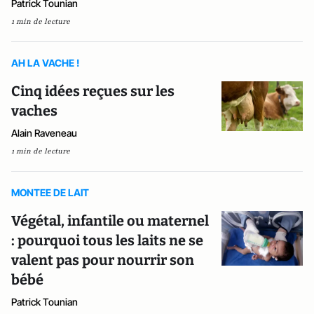
Patrick Tounian
1 min de lecture
AH LA VACHE !
Cinq idées reçues sur les
vaches
Alain Raveneau
1 min de lecture
MONTEE DE LAIT
Végétal, infantile ou maternel
: pourquoi tous les laits ne se
valent pas pour nourrir son
bébé
Patrick Tounian