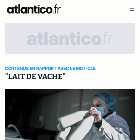
CONTENUS EN RAPPORT AVEC LE MOT-CLE
"LAIT DE VACHE"