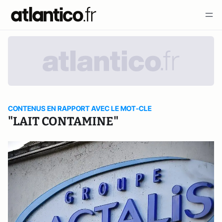
CONTENUS EN RAPPORT AVEC LE MOT-CLE
"LAIT CONTAMINE"