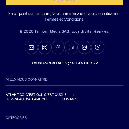
En cliquant sur s'inscrire, vous confirmez que vous acceptez nos
Termes et Conditions
© 2026 Talmont Media SAS. tous droits réservés.
TOUSLESCONTACTS@ATLANTICO.FR
MIEUX NOUS CONNAITRE
ATLANTICO C'EST QUI, C'EST QUOI ?
/
LE RESEAU D'ATLANTICO
/
CONTACT
CATEGORIES