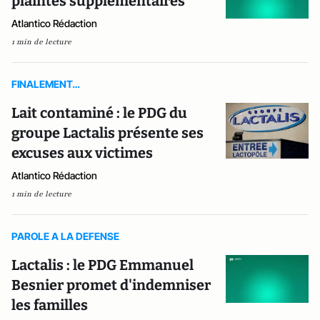
plaintes supplémentaires
Atlantico Rédaction
1 min de lecture
FINALEMENT…
Lait contaminé : le PDG du
groupe Lactalis présente ses
excuses aux victimes
Atlantico Rédaction
1 min de lecture
PAROLE A LA DEFENSE
Lactalis : le PDG Emmanuel
Besnier promet d'indemniser
les familles