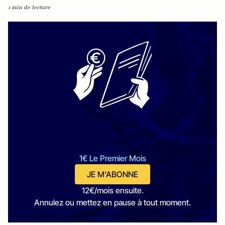
1 min de lecture
1€ Le Premier Mois
JE M'ABONNE
12€/mois ensuite.
Annulez ou mettez en pause à tout moment.