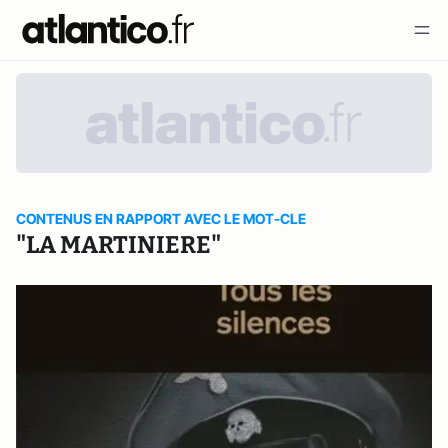
CONTENUS EN RAPPORT AVEC LE MOT-CLE
"LA MARTINIERE"