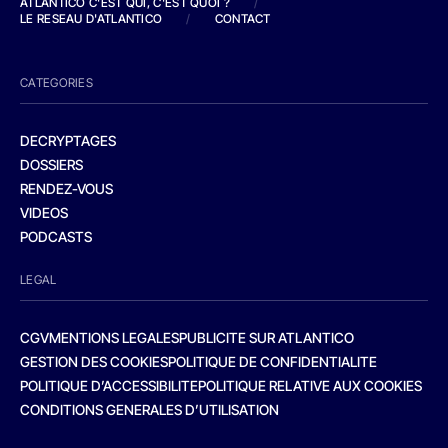
ATLANTICO C'EST QUI, C'EST QUOI ?
/
LE RESEAU D'ATLANTICO
/
CONTACT
CATEGORIES
DECRYPTAGES
DOSSIERS
RENDEZ-VOUS
VIDEOS
PODCASTS
LEGAL
CGV
MENTIONS LEGALES
PUBLICITE SUR ATLANTICO
GESTION DES COOKIES
POLITIQUE DE CONFIDENTIALITE
POLITIQUE D’ACCESSIBILITE
POLITIQUE RELATIVE AUX COOKIES
CONDITIONS GENERALES D’UTILISATION