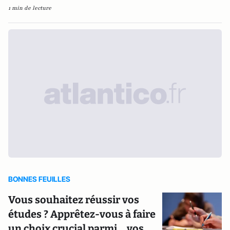
1 min de lecture
BONNES FEUILLES
Vous souhaitez réussir vos
études ? Apprêtez-vous à faire
un choix crucial parmi... vos