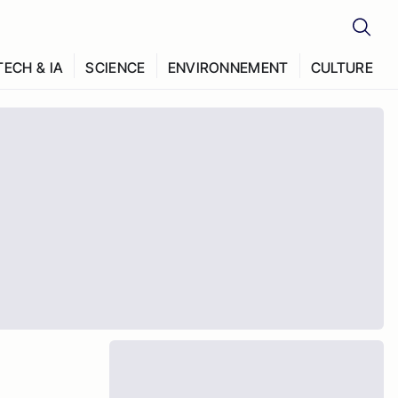
TECH & IA
SCIENCE
ENVIRONNEMENT
CULTURE