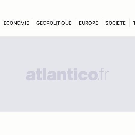
ECONOMIE
GEOPOLITIQUE
EUROPE
SOCIETE