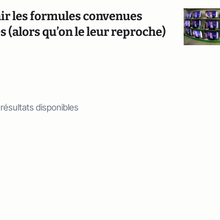
hir les formules convenues
s (alors qu’on le leur reproche)
 résultats disponibles