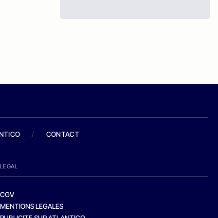
ANTICO
/
CONTACT
LEGAL
CGV
MENTIONS LEGALES
PUBLICITE SUR ATLANTICO