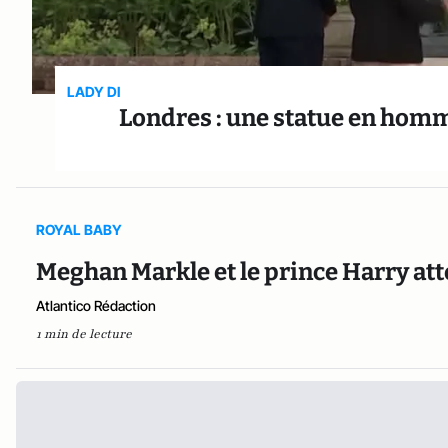
LADY DI
Londres : une statue en homma
ROYAL BABY
Meghan Markle et le prince Harry at
Atlantico Rédaction
1 min de lecture