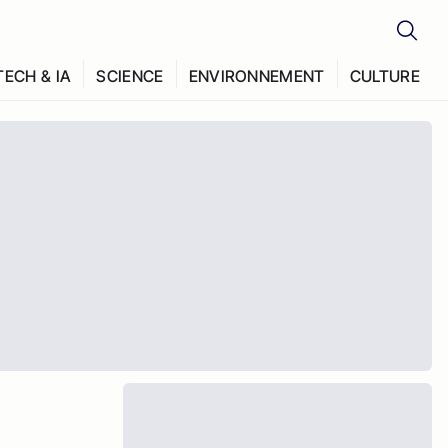
TECH & IA
SCIENCE
ENVIRONNEMENT
CULTURE