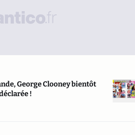
ande, George Clooney bientôt
 déclarée !