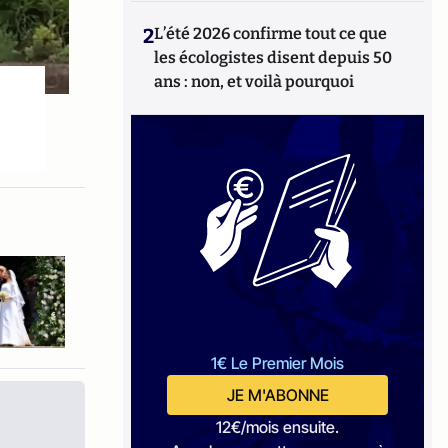
2
L’été 2026 confirme tout ce que
les écologistes disent depuis 50
ans : non, et voilà pourquoi
1€ Le Premier Mois
JE M'ABONNE
12€/mois ensuite.