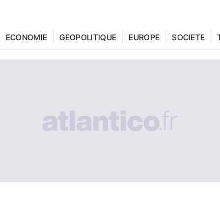
ECONOMIE
GEOPOLITIQUE
EUROPE
SOCIETE