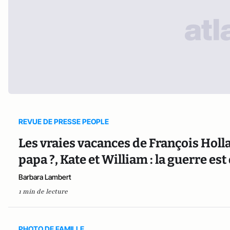
REVUE DE PRESSE PEOPLE
Les vraies vacances de François Holl
papa ?, Kate et William : la guerre est
Barbara Lambert
1 min de lecture
PHOTO DE FAMILLE