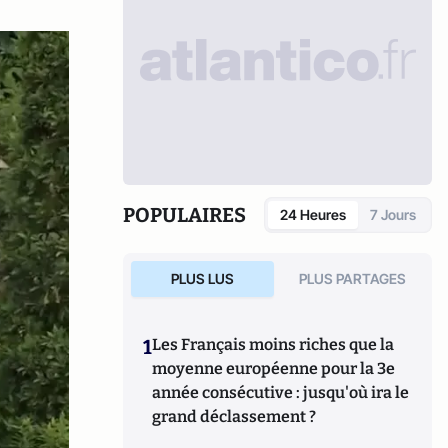
POPULAIRES
24 Heures
7 Jours
PLUS LUS
PLUS PARTAGES
1
Les Français moins riches que la
moyenne européenne pour la 3e
année consécutive : jusqu'où ira le
grand déclassement ?