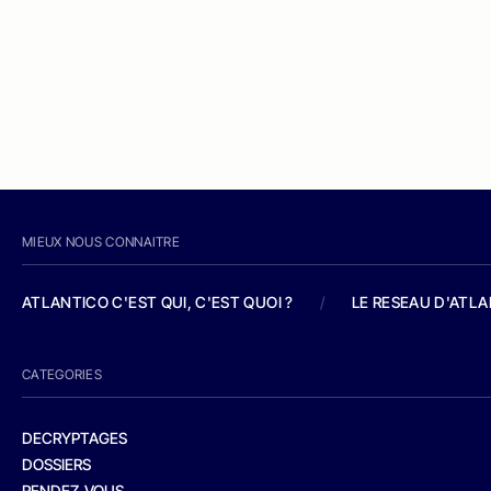
MIEUX NOUS CONNAITRE
ATLANTICO C'EST QUI, C'EST QUOI ?
/
LE RESEAU D'ATL
CATEGORIES
DECRYPTAGES
DOSSIERS
RENDEZ-VOUS