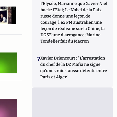
l'Elysée, Marianne que Xavier Niel
hacke l'Etat; Le Nobel de la Paix
russe donne une leçon de
courage, l'ex PM australien une
leçon de réalisme sur la Chine, la
DGSE une d'arrogance; Marine
Tondelier fait du Macron
7
Xavier Driencourt : "L’arrestation
du chef de la DZ Mafia ne signe
qu’une vraie-fausse détente entre
Paris et Alger"