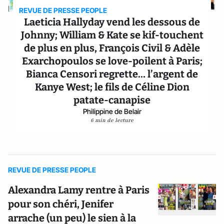
REVUE DE PRESSE PEOPLE
Laeticia Hallyday vend les dessous de
Johnny; William & Kate se kif-touchent
de plus en plus, François Civil & Adèle
Exarchopoulos se love-poilent à Paris;
Bianca Censori regrette… l’argent de
Kanye West; le fils de Céline Dion
patate-canapise
Philippine de Belair
6 min de lecture
REVUE DE PRESSE PEOPLE
Alexandra Lamy rentre à Paris
pour son chéri, Jenifer
arrache (un peu) le sien à la