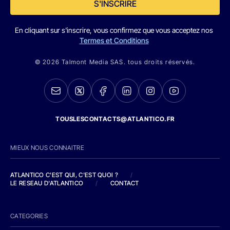
S'INSCRIRE
En cliquant sur s'inscrire, vous confirmez que vous acceptez nos
Termes et Conditions
© 2026 Talmont Media SAS. tous droits réservés.
TOUSLESCONTACTS@ATLANTICO.FR
MIEUX NOUS CONNAITRE
ATLANTICO C'EST QUI, C'EST QUOI ?
/
LE RESEAU D'ATLANTICO
/
CONTACT
CATEGORIES