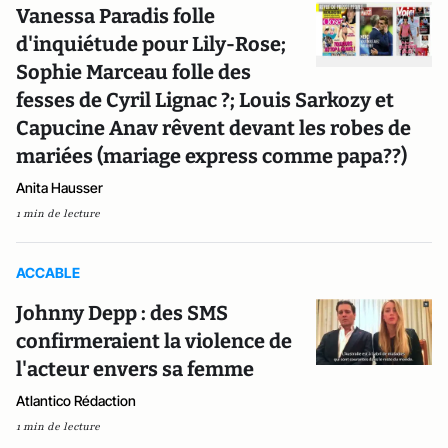
Vanessa Paradis folle
d'inquiétude pour Lily-Rose;
Sophie Marceau folle des
fesses de Cyril Lignac ?; Louis Sarkozy et
Capucine Anav rêvent devant les robes de
mariées (mariage express comme papa??)
Anita Hausser
1 min de lecture
ACCABLE
Johnny Depp : des SMS
confirmeraient la violence de
l'acteur envers sa femme
Atlantico Rédaction
1 min de lecture