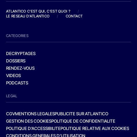
ATLANTICO C'EST QUI, C'EST QUOI ?
/
LE RESEAU D'ATLANTICO
/
CONTACT
CATEGORIES
DECRYPTAGES
DOSSIERS
RENDEZ-VOUS
VIDEOS
PODCASTS
LEGAL
CGV
MENTIONS LEGALES
PUBLICITE SUR ATLANTICO
GESTION DES COOKIES
POLITIQUE DE CONFIDENTIALITE
POLITIQUE D’ACCESSIBILITE
POLITIQUE RELATIVE AUX COOKIES
CONDITIONS GENERALES D’UTILISATION