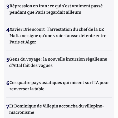
3
Répression en Iran : ce qui s'est vraiment passé
pendant que Paris regardait ailleurs
4
Xavier Driencourt : l’arrestation du chef de la DZ
Mafia ne signe qu’une vraie-fausse détente entre
Paris et Alger
5
Gens du voyage : la nouvelle incursion régalienne
d'Attal fait des vagues
6
Ces quatre pays asiatiques qui misent sur l’IA pour
renverser la table
7
Et Dominique de Villepin accoucha du villepino-
macronisme