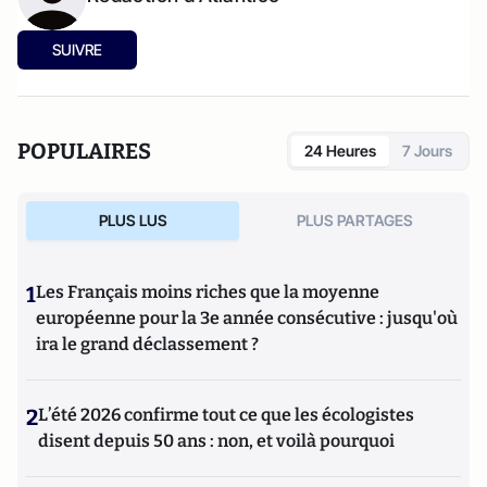
SUIVRE
POPULAIRES
24 Heures
7 Jours
PLUS LUS
PLUS PARTAGES
1
Les Français moins riches que la moyenne
européenne pour la 3e année consécutive : jusqu'où
ira le grand déclassement ?
2
L’été 2026 confirme tout ce que les écologistes
disent depuis 50 ans : non, et voilà pourquoi