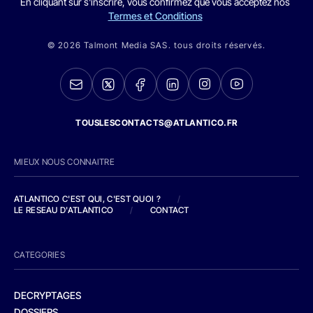
En cliquant sur s'inscrire, vous confirmez que vous acceptez nos
Termes et Conditions
© 2026 Talmont Media SAS. tous droits réservés.
TOUSLESCONTACTS@ATLANTICO.FR
MIEUX NOUS CONNAITRE
ATLANTICO C'EST QUI, C'EST QUOI ?
/
LE RESEAU D'ATLANTICO
/
CONTACT
CATEGORIES
DECRYPTAGES
DOSSIERS