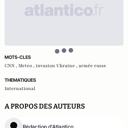
MOTS-CLES
CNN ,
Meteo ,
invasion Ukraine ,
armée russe
THEMATIQUES
International
A PROPOS DES AUTEURS
Rédaction d'Atlantico