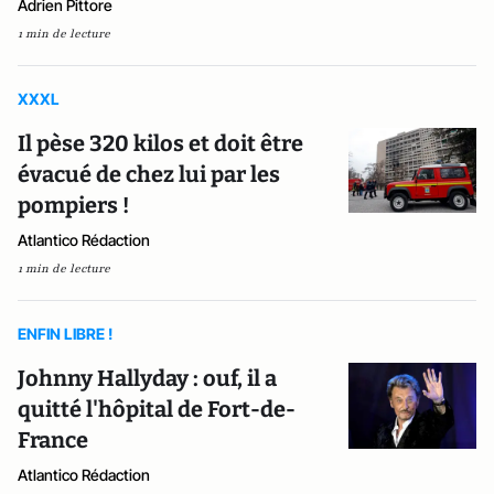
Adrien Pittore
1 min de lecture
XXXL
Il pèse 320 kilos et doit être
évacué de chez lui par les
pompiers !
Atlantico Rédaction
1 min de lecture
ENFIN LIBRE !
Johnny Hallyday : ouf, il a
quitté l'hôpital de Fort-de-
France
Atlantico Rédaction