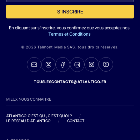
S'INSCRIRE
En cliquant sur s'inscrire, vous confirmez que vous acceptez nos
Termes et Conditions
© 2026 Talmont Media SAS. tous droits réservés.
TOUSLESCONTACTS@ATLANTICO.FR
MIEUX NOUS CONNAITRE
ATLANTICO C'EST QUI, C'EST QUOI ?
/
LE RESEAU D'ATLANTICO
/
CONTACT