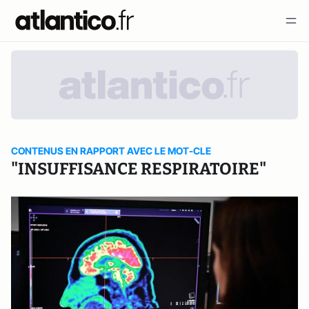
CONTENUS EN RAPPORT AVEC LE MOT-CLE
"INSUFFISANCE RESPIRATOIRE"