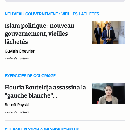
NOUVEAU GOUVERNEMENT : VIEILLES LACHETES
Islam politique : nouveau
gouvernement, vieilles
lâchetés
Guylain Chevrier
1 min de lecture
EXERCICES DE COLORIAGE
Houria Bouteldja assassina la
"gauche blanche"…
Benoît Rayski
1 min de lecture
CULPABILISATION A GRANDE ECHELLE