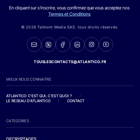
En cliquant sur s'inscrire, vous confirmez que vous acceptez nos
Termes et Conditions
© 2026 Talmont Media SAS. tous droits réservés.
TOUSLESCONTACTS@ATLANTICO.FR
MIEUX NOUS CONNAITRE
ATLANTICO C'EST QUI, C'EST QUOI ?
/
LE RESEAU D'ATLANTICO
/
CONTACT
CATEGORIES
DECRYPTAGES