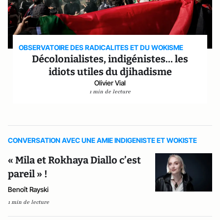
OBSERVATOIRE DES RADICALITES ET DU WOKISME
Décolonialistes, indigénistes… les
idiots utiles du djihadisme
Olivier Vial
1 min de lecture
CONVERSATION AVEC UNE AMIE INDIGENISTE ET WOKISTE
« Mila et Rokhaya Diallo c’est
pareil » !
Benoît Rayski
1 min de lecture