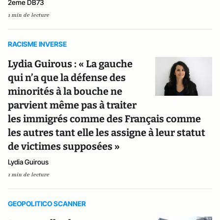
2eme DB73
1 min de lecture
RACISME INVERSE
Lydia Guirous : « La gauche
qui n’a que la défense des
minorités à la bouche ne
parvient même pas à traiter
les immigrés comme des Français comme
les autres tant elle les assigne à leur statut
de victimes supposées »
Lydia Guirous
1 min de lecture
GEOPOLITICO SCANNER