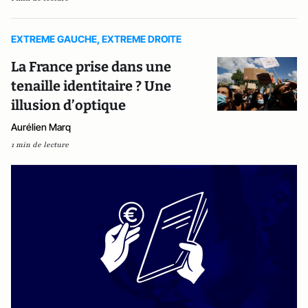
EXTREME GAUCHE, EXTREME DROITE
La France prise dans une
tenaille identitaire ? Une
illusion d’optique
Aurélien Marq
1 min de lecture