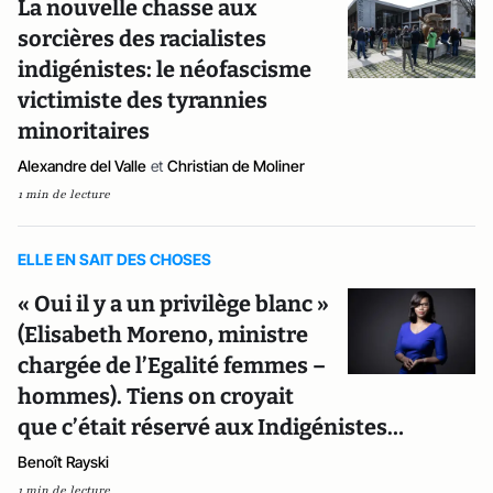
La nouvelle chasse aux
sorcières des racialistes
indigénistes: le néofascisme
victimiste des tyrannies
minoritaires
Alexandre del Valle
et
Christian de Moliner
1 min de lecture
ELLE EN SAIT DES CHOSES
« Oui il y a un privilège blanc »
(Elisabeth Moreno, ministre
chargée de l’Egalité femmes –
hommes). Tiens on croyait
que c’était réservé aux Indigénistes…
Benoît Rayski
1 min de lecture