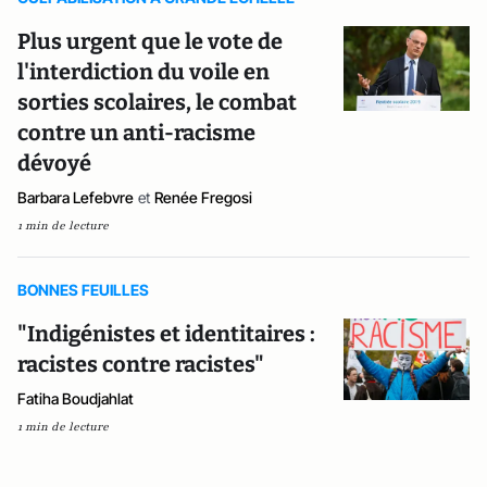
Plus urgent que le vote de
l'interdiction du voile en
sorties scolaires, le combat
contre un anti-racisme
dévoyé
Barbara Lefebvre
et
Renée Fregosi
1 min de lecture
BONNES FEUILLES
"Indigénistes et identitaires :
racistes contre racistes"
Fatiha Boudjahlat
1 min de lecture