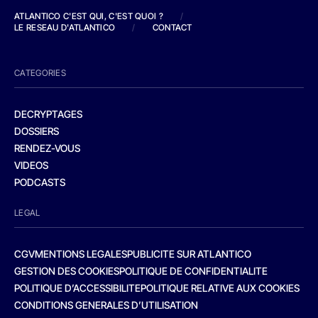
ATLANTICO C'EST QUI, C'EST QUOI ?
/
LE RESEAU D'ATLANTICO
/
CONTACT
CATEGORIES
DECRYPTAGES
DOSSIERS
RENDEZ-VOUS
VIDEOS
PODCASTS
LEGAL
CGV
MENTIONS LEGALES
PUBLICITE SUR ATLANTICO
GESTION DES COOKIES
POLITIQUE DE CONFIDENTIALITE
POLITIQUE D’ACCESSIBILITE
POLITIQUE RELATIVE AUX COOKIES
CONDITIONS GENERALES D’UTILISATION