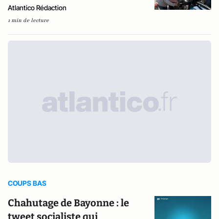
Atlantico Rédaction
1 min de lecture
COUPS BAS
Chahutage de Bayonne : le
tweet socialiste qui