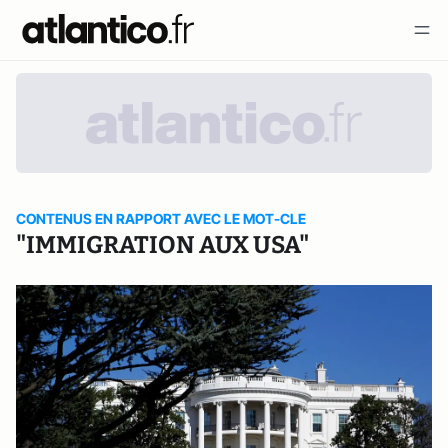
CONTENUS EN RAPPORT AVEC LE MOT-CLE
"IMMIGRATION AUX USA"