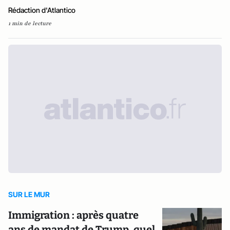
Rédaction d'Atlantico
1 min de lecture
SUR LE MUR
Immigration : après quatre
ans de mandat de Trump, quel