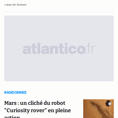
1 min de lecture
RANDONNEE
Mars : un cliché du robot
"Curiosity rover" en pleine
action