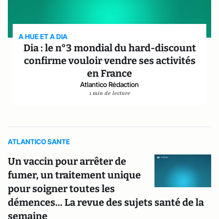
A HUE ET A DIA
Dia : le n°3 mondial du hard-discount
confirme vouloir vendre ses activités
en France
Atlantico Rédaction
1 min de lecture
ATLANTICO SANTE
Un vaccin pour arrêter de
fumer, un traitement unique
pour soigner toutes les
démences... La revue des sujets santé de la
semaine