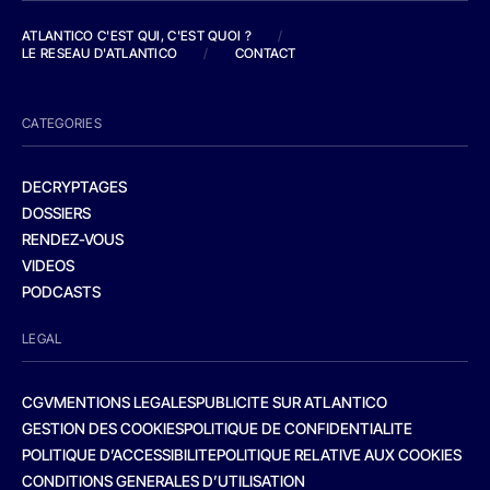
ATLANTICO C'EST QUI, C'EST QUOI ?
/
LE RESEAU D'ATLANTICO
/
CONTACT
CATEGORIES
DECRYPTAGES
DOSSIERS
RENDEZ-VOUS
VIDEOS
PODCASTS
LEGAL
CGV
MENTIONS LEGALES
PUBLICITE SUR ATLANTICO
GESTION DES COOKIES
POLITIQUE DE CONFIDENTIALITE
POLITIQUE D’ACCESSIBILITE
POLITIQUE RELATIVE AUX COOKIES
CONDITIONS GENERALES D’UTILISATION