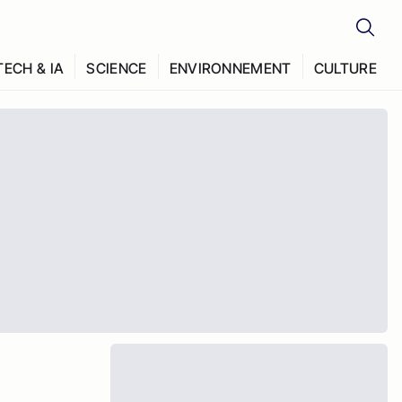
TECH & IA
SCIENCE
ENVIRONNEMENT
CULTURE