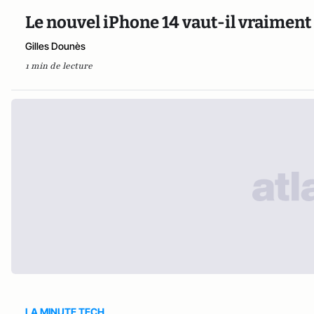
Le nouvel iPhone 14 vaut-il vraiment 
Gilles Dounès
1 min de lecture
LA MINUTE TECH