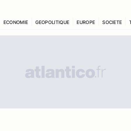
ECONOMIE
GEOPOLITIQUE
EUROPE
SOCIETE