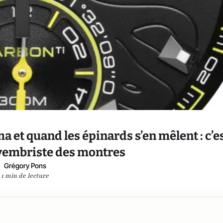
a et quand les épinards s’en mêlent : c’e
ovembriste des montres
Grégory Pons
1 min de lecture