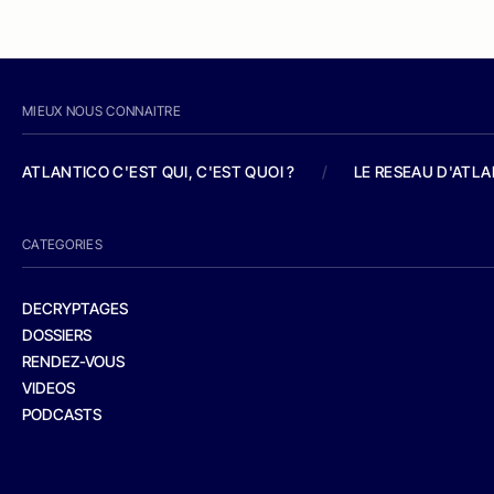
MIEUX NOUS CONNAITRE
ATLANTICO C'EST QUI, C'EST QUOI ?
/
LE RESEAU D'ATL
CATEGORIES
DECRYPTAGES
DOSSIERS
RENDEZ-VOUS
VIDEOS
PODCASTS