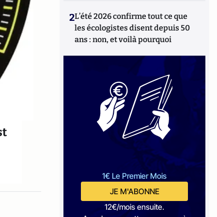
2
L’été 2026 confirme tout ce que
les écologistes disent depuis 50
ans : non, et voilà pourquoi
st
1€ Le Premier Mois
JE M'ABONNE
12€/mois ensuite.