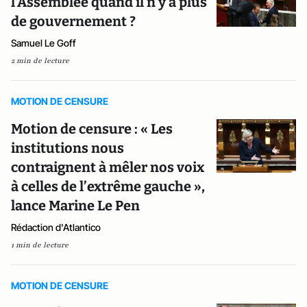
l’Assemblée quand il n’y a plus
de gouvernement ?
Samuel Le Goff
2 min de lecture
MOTION DE CENSURE
Motion de censure : « Les
institutions nous
contraignent à mêler nos voix
à celles de l’extrême gauche »,
lance Marine Le Pen
Rédaction d'Atlantico
1 min de lecture
MOTION DE CENSURE