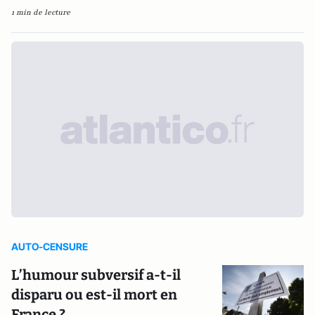
1 min de lecture
AUTO-CENSURE
L’humour subversif a-t-il
disparu ou est-il mort en
France ?