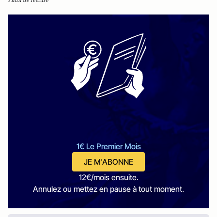
1 min de lecture
1€ Le Premier Mois
JE M'ABONNE
12€/mois ensuite.
Annulez ou mettez en pause à tout moment.