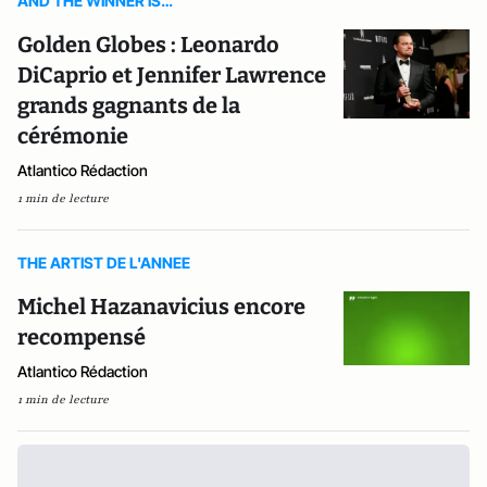
AND THE WINNER IS…
Golden Globes : Leonardo
DiCaprio et Jennifer Lawrence
grands gagnants de la
cérémonie
Atlantico Rédaction
1 min de lecture
THE ARTIST DE L'ANNEE
Michel Hazanavicius encore
recompensé
Atlantico Rédaction
1 min de lecture