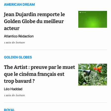
AMERICAN DREAM
Jean Dujardin remporte le
Golden Globe du meilleur
acteur
Atlantico Rédaction
1 min de lecture
GOLDEN GLOBES
The Artist : preuve par le muet
que le cinéma français est
trop bavard ?
Léo Haddad
1 min de lecture
ROYAL