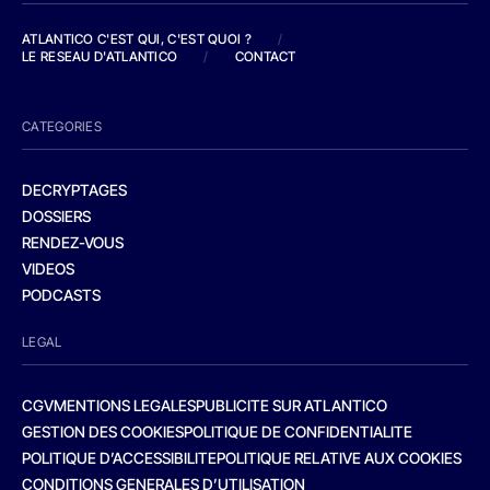
ATLANTICO C'EST QUI, C'EST QUOI ?
/
LE RESEAU D'ATLANTICO
/
CONTACT
CATEGORIES
DECRYPTAGES
DOSSIERS
RENDEZ-VOUS
VIDEOS
PODCASTS
LEGAL
CGV
MENTIONS LEGALES
PUBLICITE SUR ATLANTICO
GESTION DES COOKIES
POLITIQUE DE CONFIDENTIALITE
POLITIQUE D’ACCESSIBILITE
POLITIQUE RELATIVE AUX COOKIES
CONDITIONS GENERALES D’UTILISATION