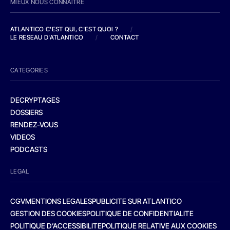
MIEUX NOUS CONNAITRE
ATLANTICO C'EST QUI, C'EST QUOI ?
/
LE RESEAU D'ATLANTICO
/
CONTACT
CATEGORIES
DECRYPTAGES
DOSSIERS
RENDEZ-VOUS
VIDEOS
PODCASTS
LEGAL
CGV
MENTIONS LEGALES
PUBLICITE SUR ATLANTICO
GESTION DES COOKIES
POLITIQUE DE CONFIDENTIALITE
POLITIQUE D’ACCESSIBILITE
POLITIQUE RELATIVE AUX COOKIES