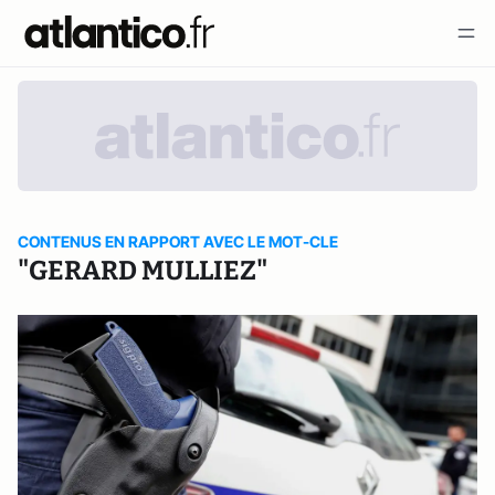
CONTENUS EN RAPPORT AVEC LE MOT-CLE
"GERARD MULLIEZ"