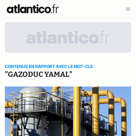
CONTENUS EN RAPPORT AVEC LE MOT-CLE
"GAZODUC YAMAL"