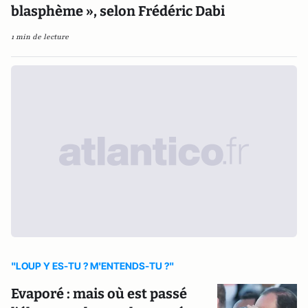
blasphème », selon Frédéric Dabi
1 min de lecture
"LOUP Y ES-TU ? M'ENTENDS-TU ?"
Evaporé : mais où est passé