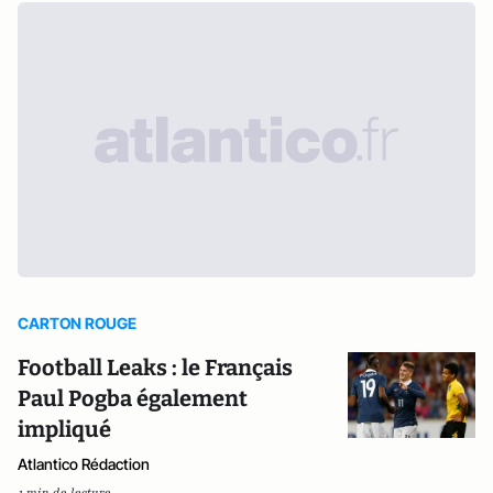
CARTON ROUGE
Football Leaks : le Français
Paul Pogba également
impliqué
Atlantico Rédaction
1 min de lecture