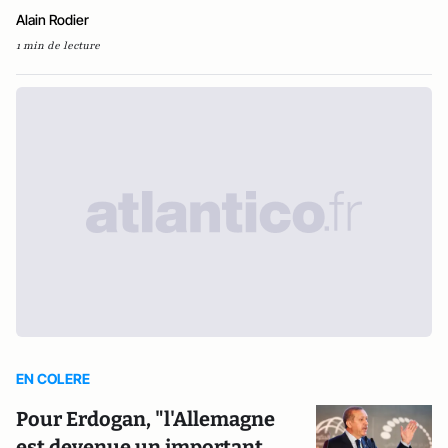
Alain Rodier
1 min de lecture
EN COLERE
Pour Erdogan, "l'Allemagne
est devenue un important