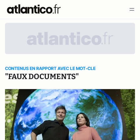
CONTENUS EN RAPPORT AVEC LE MOT-CLE
"FAUX DOCUMENTS"