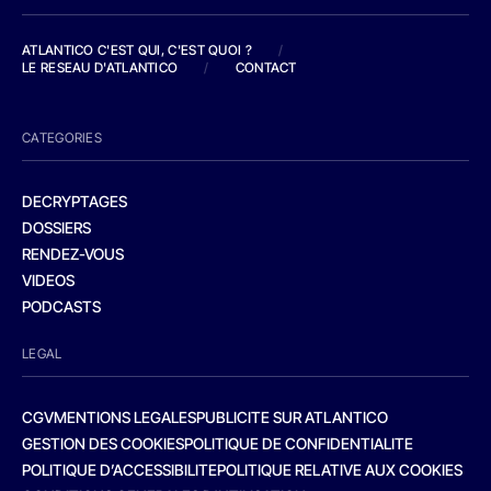
ATLANTICO C'EST QUI, C'EST QUOI ?
/
LE RESEAU D'ATLANTICO
/
CONTACT
CATEGORIES
DECRYPTAGES
DOSSIERS
RENDEZ-VOUS
VIDEOS
PODCASTS
LEGAL
CGV
MENTIONS LEGALES
PUBLICITE SUR ATLANTICO
GESTION DES COOKIES
POLITIQUE DE CONFIDENTIALITE
POLITIQUE D’ACCESSIBILITE
POLITIQUE RELATIVE AUX COOKIES