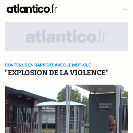
CONTENUS EN RAPPORT AVEC LE MOT-CLE
"EXPLOSION DE LA VIOLENCE"