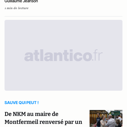
Guillaume Jeanson
1 min de lecture
SAUVE QUI PEUT !
De NKM au maire de
Montfermeil renversé par un