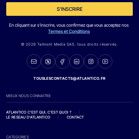
S'INSCRIRE
En cliquant sur s'inscrire, vous confirmez que vous acceptez nos
Termes et Conditions
© 2026 Talmont Media SAS. tous droits réservés.
TOUSLESCONTACTS@ATLANTICO.FR
MIEUX NOUS CONNAITRE
ATLANTICO C'EST QUI, C'EST QUOI ?
/
LE RESEAU D'ATLANTICO
/
CONTACT
CATEGORIES