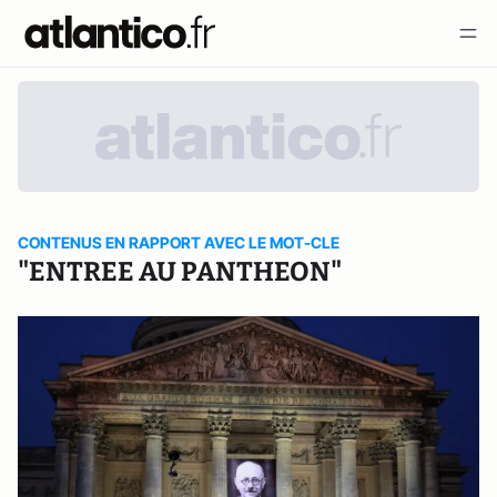
CONTENUS EN RAPPORT AVEC LE MOT-CLE
"ENTREE AU PANTHEON"