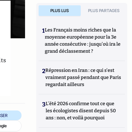
PLUS LUS
PLUS PARTAGES
1
Les Français moins riches que la
moyenne européenne pour la 3e
année consécutive : jusqu'où ira le
grand déclassement ?
its
2
Répression en Iran : ce qui s'est
vraiment passé pendant que Paris
regardait ailleurs
3
L’été 2026 confirme tout ce que
les écologistes disent depuis 50
SER
ans : non, et voilà pourquoi
ogle