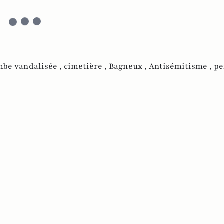
mbe vandalisée ,
cimetière ,
Bagneux ,
Antisémitisme ,
pe