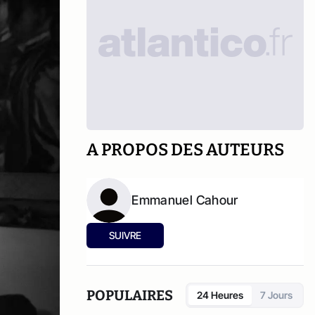
A PROPOS DES AUTEURS
Emmanuel Cahour
SUIVRE
POPULAIRES
24 Heures
7 Jours