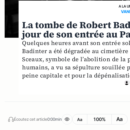
A LA U
VAN
La tombe de Robert Bad
jour de son entrée au 
Quelques heures avant son entrée so
Badinter a été dégradée au cimetière
Sceaux, symbole de l’abolition de la 
humains, a vu sa sépulture souillée p
peine capitale et pour la dépénalisat
Aa
100%
Écoutez cet article
0:00min
Aa