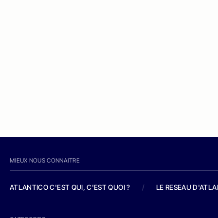
MIEUX NOUS CONNAITRE
ATLANTICO C'EST QUI, C'EST QUOI ?
/
LE RESEAU D'ATL