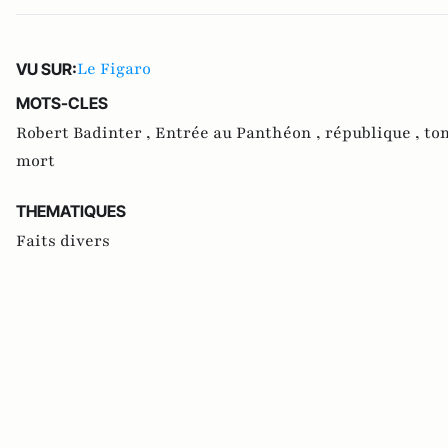
Le Figaro
VU SUR:
MOTS-CLES
Robert Badinter ,
Entrée au Panthéon ,
république ,
to
mort
THEMATIQUES
Faits divers