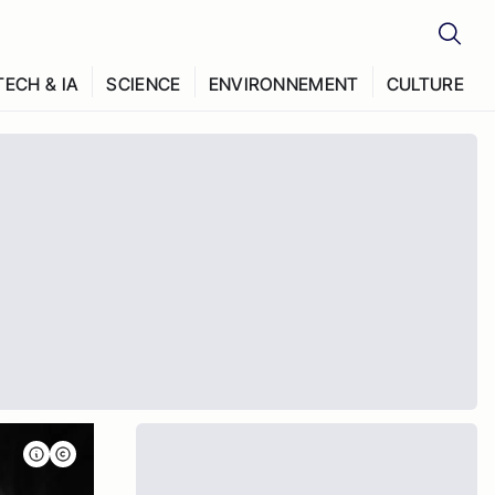
TECH & IA
SCIENCE
ENVIRONNEMENT
CULTURE