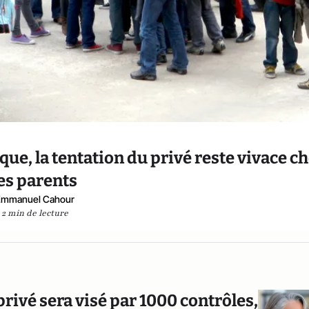
que, la tentation du privé reste vivace c
es parents
Emmanuel Cahour
2 min de lecture
rivé sera visé par 1000 contrôles,