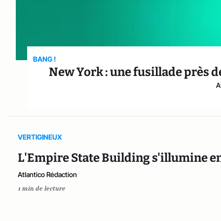
BANG !
New York : une fusillade près d
A
VERTIGINEUX
L'Empire State Building s'illumine e
Atlantico Rédaction
1 min de lecture