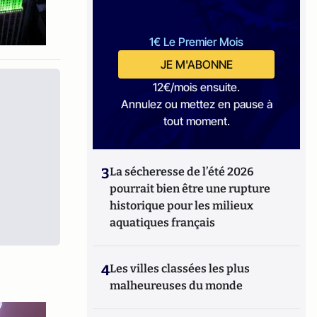
1€ Le Premier Mois
JE M'ABONNE
12€/mois ensuite.
Annulez ou mettez en pause à
tout moment.
3
La sécheresse de l’été 2026
pourrait bien être une rupture
historique pour les milieux
aquatiques français
4
Les villes classées les plus
malheureuses du monde