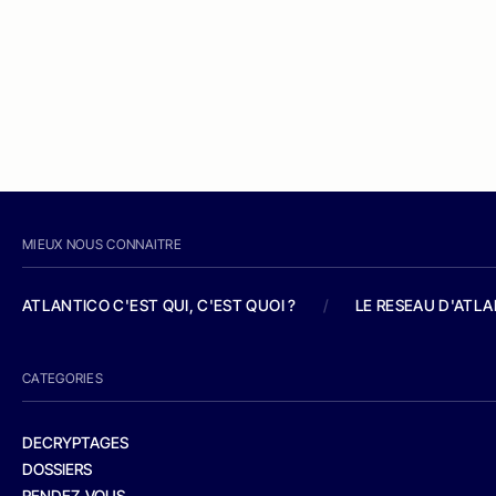
MIEUX NOUS CONNAITRE
ATLANTICO C'EST QUI, C'EST QUOI ?
/
LE RESEAU D'ATL
CATEGORIES
DECRYPTAGES
DOSSIERS
RENDEZ-VOUS