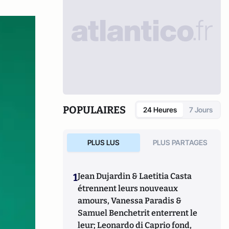
POPULAIRES
24 Heures
7 Jours
PLUS LUS
PLUS PARTAGES
1
Jean Dujardin & Laetitia Casta
étrennent leurs nouveaux
amours, Vanessa Paradis &
Samuel Benchetrit enterrent le
leur; Leonardo di Caprio fond,