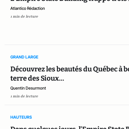
Atlantico Rédaction
1 min de lecture
GRAND LARGE
Découvrez les beautés du Québec à bo
terre des Sioux...
Quentin Desurmont
1 min de lecture
HAUTEURS