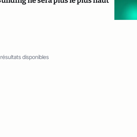
uilding ne sera plus le plus haut
 résultats disponibles