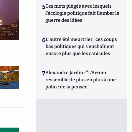
5
Ces mots piégés avec lesquels
l’écologie politique fait flamber la
guerre des idées
6
L'autre été meurtrier : ces coups
bas politiques qui s'enchaînent
encore plus que les canicules
7
Alexandre Jardin : "L'Arcom
ressemble de plus en plus à une
police de la pensée"