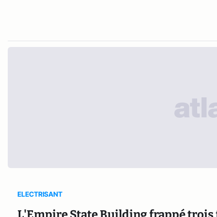
ELECTRISANT
L'Empire State Building frappé trois 