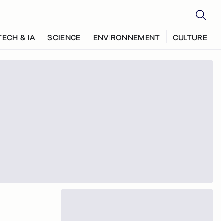
TECH & IA
SCIENCE
ENVIRONNEMENT
CULTURE