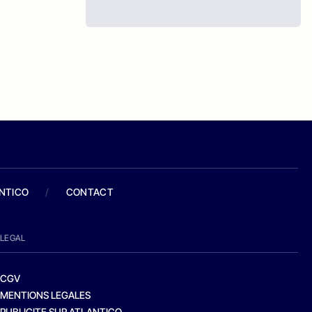
ANTICO
/
CONTACT
LEGAL
CGV
MENTIONS LEGALES
PUBLICITE SUR ATLANTICO