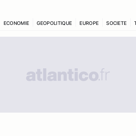
ECONOMIE
GEOPOLITIQUE
EUROPE
SOCIETE