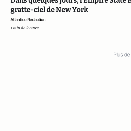
Dans quelques jours, l'Empire State B
gratte-ciel de New York
Atlantico Rédaction
1 min de lecture
Plus de