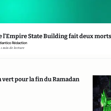
e l'Empire State Building fait deux mort
tlantico Rédaction
1 min de lecture
n vert pour la fin du Ramadan