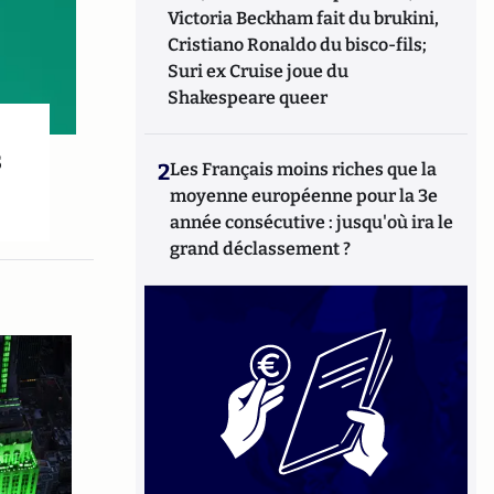
Victoria Beckham fait du brukini,
Cristiano Ronaldo du bisco-fils;
Suri ex Cruise joue du
Shakespeare queer
s
2
Les Français moins riches que la
moyenne européenne pour la 3e
année consécutive : jusqu'où ira le
grand déclassement ?