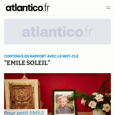
CONTENUS EN RAPPORT AVEC LE MOT-CLE
"EMILE SOLEIL"