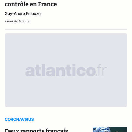
contrôle en France
Guy-André Pelouze
1 min de lecture
CORONAVIRUS
Deux rapports français