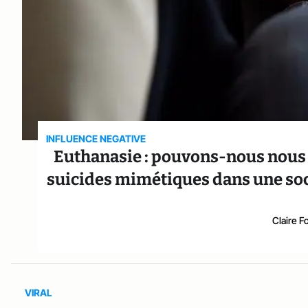
INFLUENCE NEGATIVE
Euthanasie : pouvons-nous nous p
suicides mimétiques dans une soci
Claire F
VIRAL