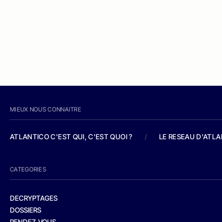
MIEUX NOUS CONNAITRE
ATLANTICO C'EST QUI, C'EST QUOI ?
/
LE RESEAU D'ATL
CATEGORIES
DECRYPTAGES
DOSSIERS
RENDEZ-VOUS