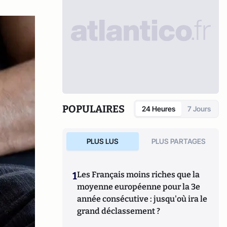
POPULAIRES
24 Heures
7 Jours
PLUS LUS
PLUS PARTAGES
1
Les Français moins riches que la
moyenne européenne pour la 3e
année consécutive : jusqu'où ira le
grand déclassement ?