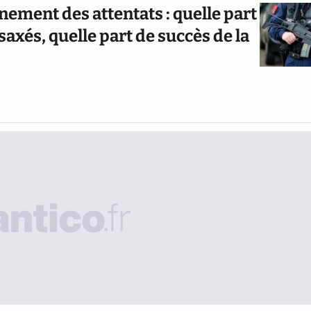
ement des attentats : quelle part
xés, quelle part de succès de la