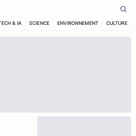
TECH & IA
SCIENCE
ENVIRONNEMENT
CULTURE