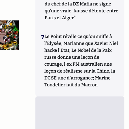
du chef de la DZ Mafia ne signe
qu’une vraie-fausse détente entre
Paris et Alger"
7
Le Point révèle ce qu'on sniffe à
l'Elysée, Marianne que Xavier Niel
hacke l'Etat; Le Nobel de la Paix
russe donne une leçon de
courage, l'ex PM australien une
leçon de réalisme sur la Chine, la
DGSE une d'arrogance; Marine
Tondelier fait du Macron