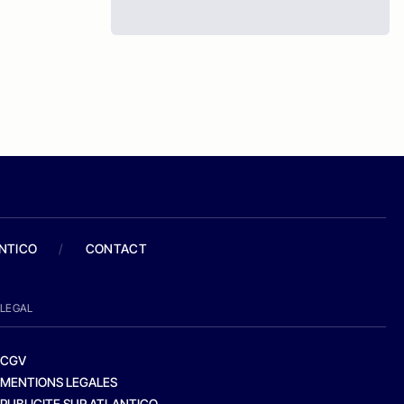
ANTICO
/
CONTACT
LEGAL
CGV
MENTIONS LEGALES
PUBLICITE SUR ATLANTICO