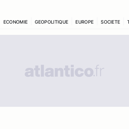
ECONOMIE
GEOPOLITIQUE
EUROPE
SOCIETE