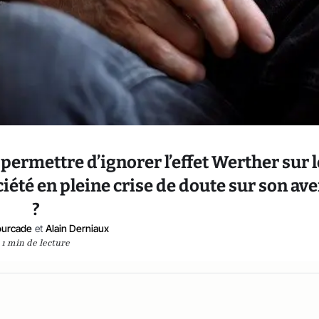
ermettre d’ignorer l’effet Werther sur l
été en pleine crise de doute sur son ave
?
ourcade
et
Alain Derniaux
1 min de lecture