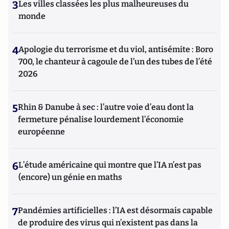
3
Les villes classées les plus malheureuses du
monde
4
Apologie du terrorisme et du viol, antisémite : Boro
700, le chanteur à cagoule de l’un des tubes de l’été
2026
5
Rhin & Danube à sec : l’autre voie d’eau dont la
fermeture pénalise lourdement l’économie
européenne
6
L’étude américaine qui montre que l’IA n’est pas
(encore) un génie en maths
7
Pandémies artificielles : l’IA est désormais capable
de produire des virus qui n’existent pas dans la