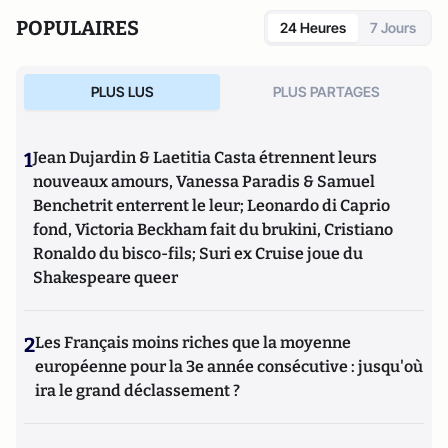
POPULAIRES
24 Heures
7 Jours
PLUS LUS
PLUS PARTAGES
1
Jean Dujardin & Laetitia Casta étrennent leurs
nouveaux amours, Vanessa Paradis & Samuel
Benchetrit enterrent le leur; Leonardo di Caprio
fond, Victoria Beckham fait du brukini, Cristiano
Ronaldo du bisco-fils; Suri ex Cruise joue du
Shakespeare queer
2
Les Français moins riches que la moyenne
européenne pour la 3e année consécutive : jusqu'où
ira le grand déclassement ?