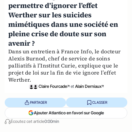
permettre d’ignorer l’effet
Werther sur les suicides
mimétiques dans une société en
pleine crise de doute sur son
avenir ?
Dans un entretien à France Info, le docteur
Alexis Burnod, chef de service de soins
palliatifs à l’Institut Curie, explique que le
projet de loi sur la fin de vie ignore l’effet
Werther.
Claire Fourcade
et
Alain Derniaux
PARTAGER
CLASSER
Ajouter Atlantico en favori sur Google
Écoutez cet article
0:00min