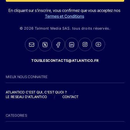
En cliquant sur s'inscrire, vous confirmez que vous acceptez nos
Termes et Conditions
© 2026 Talmont Media SAS. tous droits réservés.
TOUSLESCONTACTS@ATLANTICO.FR
MIEUX NOUS CONNAITRE
ATLANTICO C'EST QUI, C'EST QUOI ?
/
LE RESEAU D'ATLANTICO
/
CONTACT
CATEGORIES